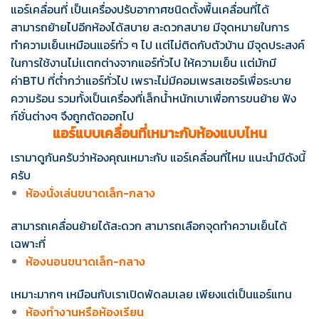
แอร์เคลื่อนที่ เป็นเครื่องปรับอากาศชนิดตั้งพื้นเคลื่อนที่ได้
สามารถย้ายไปอีกห้องได้สบาย สะดวกสบาย มีจุดหมายในการ
ทำความเย็นเหมือนแอร์ทั่ว ๆ ไป เเต่ไม่ติดกับตัวบ้าน
มีจุดประสงค์
ในการใช้งานไม่เเตกต่างจากแอร์ทั่วไป ให้ความเย็น เเต่มักมี
ค่าBTU ที่ต่ำกว่าแอร์ทั่วไป เพราะไม่มีคอมเพรสเซอร์เพื่อระบาย
ความร้อน รวมทั้งเป็นเครื่องที่เล็กน้ำหนักเบาเพื่อการขนย้าย ฟัง
ก์ชั่นต่างๆ จึงถูกตัดออกไป
แอร์แบบเคลื่อนที่เหมาะกับห้องแบบไหน
เรามาดูกันครับว่าห้องคุณเหมาะกับ แอร์เคลื่อนที่ไหม แนะนำมีดังนี้
ครับ
ห้องนั่งเล่นขนาดเล็ก-กลาง
สามารถเคลื่อนย้ายได้สะดวก สามารถเลือกจุดทำความเย็นได้
เฉพาะที่
ห้องนอนขนาดเล็ก-กลาง
เหมาะมากๆ เหมือนกับเราเปิดพัดลมเลย เพียงแต่เป็นแอร์แทน
ห้องทำงานหรือห้องเรียน