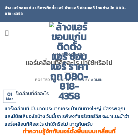
Skip
ล้างแอร์ขอนแก่น บริการติดตั้งแอร์ ย้ายแอร์ ซ่อมแอร์ โดยช่างนัท 080-
to
818-4358
content
UNCATEGORIZED
แอร์เคลื่อนที่คืออะไร น่าใช้หรือไม่
POSTED ON
MARCH 1, 2025
BY
ADMIN
01
Mar
แอร์เคลือนที่ มีขนาดประมาณกระเป๋าเดินทางใหญ่ มีสรรพคุณ
และมีข้อเสียอะไรบ้าง วันนี้เรา รพีพงศ์แอร์เซอร์วิส จะมาเเนะนำว่า
แอร์เคลื่อนที่คืออะไร น่าใช้หรือไม่ มาดูกันครับ
ทำความรู้จักกับแอร์ตั้งพื้นแบบเคลื่อนที่