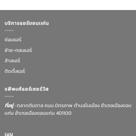
บริการแอร์ขอนเเก่น
ซ่อมแอร์
ย้าย-ถอนแอร์
ล้างแอร์
ติดตั้งแอร์
รพีพงศ์แอร์เซอร์วิส
ที่อยู่
: ตลาดต้นตาล ถนน มิตรภาพ ตำบลในเมือง อำเภอเมืองขอน
เเก่น อำเภอเมืองขอนเเก่น 401100
เมนู