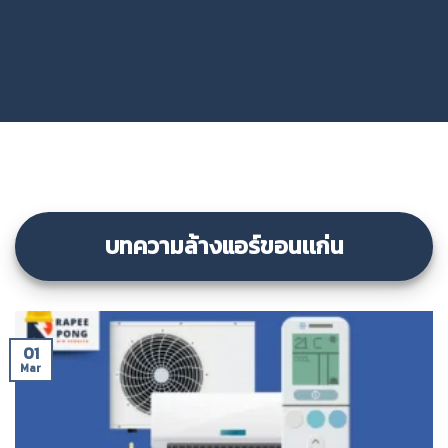
บทความล้างแอร์ขอนเเก่น
01
Mar