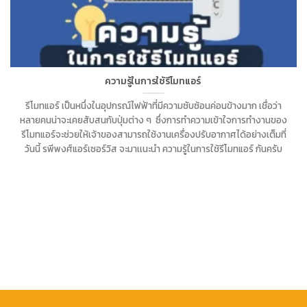
ความรู้ในการใช้รีโมทแอร์
รีโมทแอร์ เป็นหนึ่งในอุปกรณ์ไฟฟ้าที่มีความซับซ้อนค่อนข้างมาก เชื่อว่า
หลายคนน่าจะเคยสับสนกับปุ่มต่าง ๆ ซึ่งการทำความเข้าใจการทำงานของ
รีโมทแอร์จะช่วยให้เจ้าของสามารถใช้งานเครื่องปรับอากาศได้อย่างเต็มที่
วันนี้ รพีพงศ์แอร์เซอร์วิส จะมาเเนะนำ ความรู้ในการใช้รีโมทแอร์ กันครับ