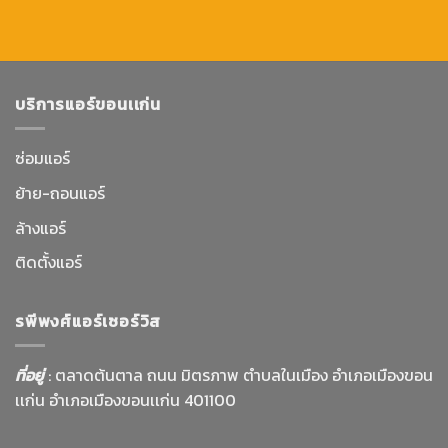
บริการแอร์ขอนเเก่น
ซ่อมแอร์
ย้าย-ถอนแอร์
ล้างแอร์
ติดตั้งแอร์
รพีพงศ์แอร์เซอร์วิส
ที่อยู่
: ตลาดต้นตาล ถนน มิตรภาพ ตำบลในเมือง อำเภอเมืองขอน
เเก่น อำเภอเมืองขอนเเก่น 401100