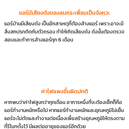
แอร์มีเสียงดังของลมกระเพื่อมเป็นจังหวะ
แอร์บ้านมีเสียงดัง เป็นอีกสาเหตุที่ต้องล้างแอร์ เพราะอาจะมี
สิ่งสกปรกติดกับตัวกรอง ทำให้เกิดเสียงดัง ดังนั้นต้องตรวจ
สอบเเละทำการล้างแอร์ทุก 6 เดือน
ค่าไฟแพงขึ้นผิดปกติ
หากพบว่าค่าไฟสูงกว่าทุกเดือน อาการหนึ่งที่จะต้องเช็คก็คือ
แอร์ทำงานหนักหรือไม่ หากแอร์ทำงานหนักและอุณหภูมิไม่เย็น
แอร์จะไม่ตัดและทำงานต่อเนื่องเพื่อสร้างอุณหภูมิให้ตรงตาม
ที่รีโมทตั้งไว้ มีผลต่ออายุของแอร์อีกด้วย