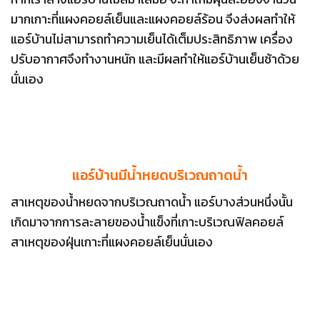
มากเกาะที่แผงคอยล์เย็นและแผงคอยล์ร้อน จึงส่งผลทำให้
แอร์บ้านไม่สามารถทำความเย็นได้เต็มประสิทธิภาพ เครื่อง
ปรับอากาศจึงทำงานหนัก และมีผลทำให้แอร์บ้านเย็นช้าด้วย
นั่นเอง
แอร์บ้านมีน้ำหยดบริเวณถาดน้ำ
สาเหตุของน้ำหยดจากบริเวณถาดน้ำ แอร์บางส่วนหนึ่งนั้น
เกิดมาจากการละลายของน้ำแข็งที่เกาะบริเวณฟิลคอยล์
สาเหตุของฝุ่นเกาะที่แผงคอยล์เย็นนั่นเอง