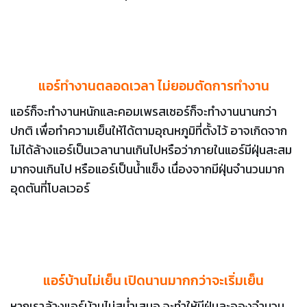
แอร์ทำงานตลอดเวลา ไม่ยอมตัดการทำงาน
แอร์ก็จะทำงานหนักและคอมเพรสเซอร์ก็จะทำงานนานกว่า
ปกติ เพื่อทำความเย็นให้ได้ตามอุณหภูมิที่ตั้งไว้ อาจเกิดจาก
ไม่ได้ล้างแอร์เป็นเวลานานเกินไปหรือว่าภายในแอร์มีฝุ่นสะสม
มากจนเกินไป หรือแอร์เป็นน้ำแข็ง เนื่องจากมีฝุ่นจำนวนมาก
อุดตันที่โบลเวอร์
แอร์บ้านไม่เย็น เปิดนานมากกว่าจะเริ่มเย็น
หากเราล้างแอร์บ้านไม่สม่ำเสมอ จะทำให้มีฝุ่นละอองจำนวน