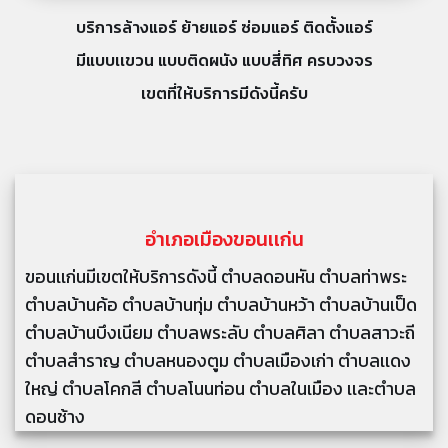
บริการล้างแอร์ ย้ายแอร์ ซ่อมแอร์ ติดตั้งแอร์
มีแบบเเขวน แบบติดผนัง แบบสี่ทิศ ครบวงจร
เขตที่ให้บริการมีดังนี้ครับ
อำเภอเมืองขอนเเก่น
ขอนเเก่นมีเขตให้บริการดังนี้ ตำบลดอนหัน ตำบลท่าพระ
ตำบลบ้านค้อ ตำบลบ้านทุ่ม ตำบลบ้านหว้า ตำบลบ้านเป็ด
ตำบลบ้านบึงเนียม ตำบลพระลับ ตำบลศิลา ตำบลสาวะถี
ตำบลสำราญ ตำบลหนองตูม ตำบลเมืองเก่า ตำบลเเดง
ใหญ่ ตำบลโคกสี ตำบลโนนท่อน ตำบลในเมือง เเละตำบล
ดอนช้าง