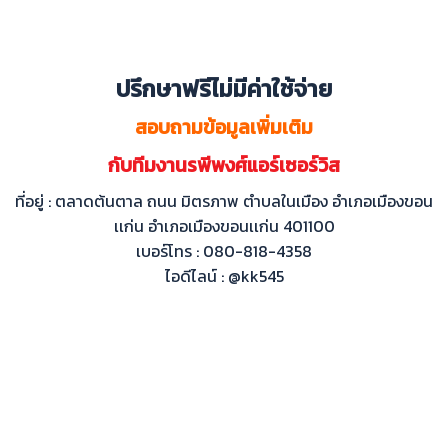
ปรึกษาฟรีไม่มีค่าใช้จ่าย
สอบถามข้อมูลเพิ่มเติม
กับทีมงานรพีพงศ์แอร์เซอร์วิส
ที่อยู่ : ตลาดต้นตาล ถนน มิตรภาพ ตำบลในเมือง อำเภอเมืองขอน
เเก่น อำเภอเมืองขอนเเก่น 401100
เบอร์โทร : 080-818-4358
ไอดีไลน์ : @kk545