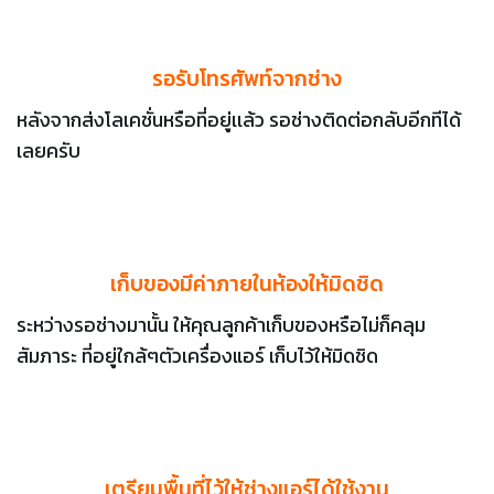
รอรับโทรศัพท์จากช่าง
หลังจากส่งโลเคชั่นหรือที่อยู่เเล้ว รอช่างติดต่อกลับอีกทีได้
เลยครับ
เก็บของมีค่าภายในห้องให้มิดชิด
ระหว่างรอช่างมานั้น ให้คุณลูกค้าเก็บของหรือไม่ก็คลุม
สัมภาระ ที่อยู่ใกล้ๆตัวเครื่องแอร์ เก็บไว้ให้มิดชิด
เตรียมพื้นที่ไว้ให้ช่างแอร์ได้ใช้งาน